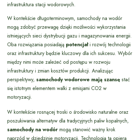
infrastruktura stacji wodorowych.
W kontekście długoterminowym, samochody na wodór
mogą zdobyć przewagę dzięki możliwości wykorzystania
istniejących sieci dystrybucji gazu i magazynowania energii.
Oba rozwiązania posiadają
potencjał
i rozwój technologii
oraz infrastruktury będzie kluczowy dla ich sukcesu. Wybór
między nimi może zależeć od postępu w rozwoju
infrastruktury i zmian kosztów produkcji. Analizując
perspektywy,
samochody wodorowe mają szansę
stać
się istotnym elementem walki z emisjami CO2 w
motoryzacji.
W kontekście rosnącej troski o środowisko naturalne oraz
poszukiwania alternatyw dla tradycyjnych paliw kopalnych,
samochody na wodór
mogą stanowić ważny krok
naprzód w dziedzinie motoryzacji. Technologia ta opiera