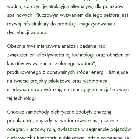
wodną, co czyni je atrakcyjną alternatywą dla pojazdów
spalinowych. Kluczowym wyzwaniem dla tego sektora jest
rozwój infrastruktury do produkcji, magazynowania i
dystrybucji wodoru.
Obecnie trwa intensywna analiza i badania nad
zwiększeniem efektywności tej technologii oraz obniżeniem
kosztów wytwarzania „zielonego wodoru”,
produkowanego z odnawialnych źródeł energii. Istniejące
na świecie projekty pilotażowe oraz współpraca
międzynarodowa wskazują na znaczący potencjał rozwoju
tej technologii.
Chociaż samochody elektryczne zdobyły znaczną
popularność, pojazdy na wodór również mają szansę
odegrać kluczową rolę, zwłaszcza w segmencie pojazdów
ciężarowych i transportu publicznego, gdzie wymagane są