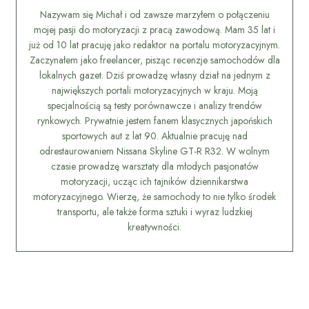
Nazywam się Michał i od zawsze marzyłem o połączeniu
mojej pasji do motoryzacji z pracą zawodową. Mam 35 lat i
już od 10 lat pracuję jako redaktor na portalu motoryzacyjnym.
Zaczynałem jako freelancer, pisząc recenzje samochodów dla
lokalnych gazet. Dziś prowadzę własny dział na jednym z
największych portali motoryzacyjnych w kraju. Moją
specjalnością są testy porównawcze i analizy trendów
rynkowych. Prywatnie jestem fanem klasycznych japońskich
sportowych aut z lat 90. Aktualnie pracuję nad
odrestaurowaniem Nissana Skyline GT-R R32. W wolnym
czasie prowadzę warsztaty dla młodych pasjonatów
motoryzacji, ucząc ich tajników dziennikarstwa
motoryzacyjnego. Wierzę, że samochody to nie tylko środek
transportu, ale także forma sztuki i wyraz ludzkiej
kreatywności.