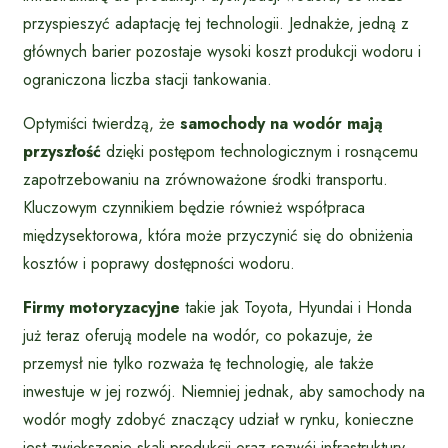
przyspieszyć adaptację tej technologii. Jednakże, jedną z
głównych barier pozostaje wysoki koszt produkcji wodoru i
ograniczona liczba stacji tankowania.
Optymiści twierdzą, że
samochody na wodór mają
przyszłość
dzięki postępom technologicznym i rosnącemu
zapotrzebowaniu na zrównoważone środki transportu.
Kluczowym czynnikiem będzie również współpraca
międzysektorowa, która może przyczynić się do obniżenia
kosztów i poprawy dostępności wodoru.
Firmy motoryzacyjne
takie jak Toyota, Hyundai i Honda
już teraz oferują modele na wodór, co pokazuje, że
przemysł nie tylko rozważa tę technologię, ale także
inwestuje w jej rozwój. Niemniej jednak, aby samochody na
wodór mogły zdobyć znaczący udział w rynku, konieczne
jest zwiększenie skali produkcji oraz rozwój infrastruktury