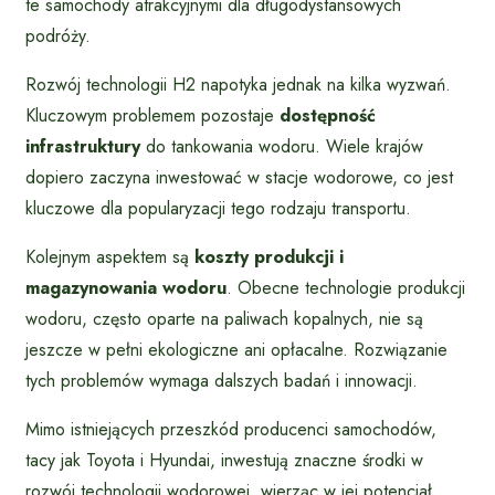
te samochody atrakcyjnymi dla długodystansowych
podróży.
Rozwój technologii H2 napotyka jednak na kilka wyzwań.
Kluczowym problemem pozostaje
dostępność
infrastruktury
do tankowania wodoru. Wiele krajów
dopiero zaczyna inwestować w stacje wodorowe, co jest
kluczowe dla popularyzacji tego rodzaju transportu.
Kolejnym aspektem są
koszty produkcji i
magazynowania wodoru
. Obecne technologie produkcji
wodoru, często oparte na paliwach kopalnych, nie są
jeszcze w pełni ekologiczne ani opłacalne. Rozwiązanie
tych problemów wymaga dalszych badań i innowacji.
Mimo istniejących przeszkód producenci samochodów,
tacy jak Toyota i Hyundai, inwestują znaczne środki w
rozwój technologii wodorowej, wierząc w jej potencjał.