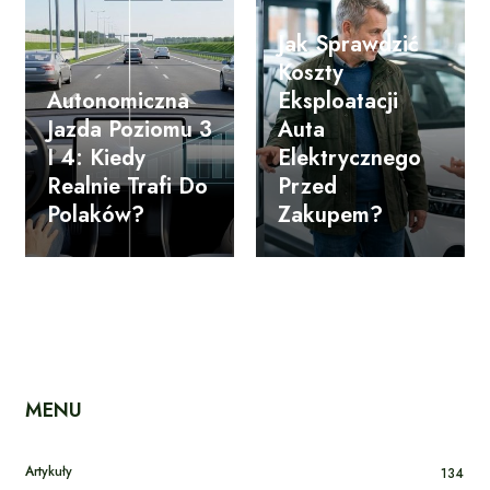
Jak Sprawdzić
Koszty
Autonomiczna
Eksploatacji
Jazda Poziomu 3
Auta
I 4: Kiedy
Elektrycznego
Realnie Trafi Do
Przed
Polaków?
Zakupem?
MENU
Artykuły
134