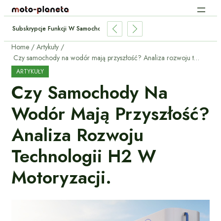
Subskrypcje Funkcji W Samochodach: Płacić Za Podgrzewane Fotele Co M
Home
Artykuły
Czy samochody na wodór mają przyszłość? Analiza rozwoju technologii H2 w motoryzacji.
ARTYKUŁY
Czy Samochody Na
Wodór Mają Przyszłość?
Analiza Rozwoju
Technologii H2 W
Motoryzacji.