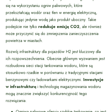
się na wykorzystaniu ogniw paliwowych, które
przekształcają wodór oraz tlen w energię elektryczną,
produkując jedynie wodę jako produkt uboczny. Takie
podejście nie tylko
redukuje emisję CO2
, ale również
może przyczynić się do zmniejszenia zanieczyszczenia
powietrza w miastach.
Rozwój infrastruktury dla pojazdów H2 jest kluczowy dla
ich rozpowszechnienia. Obecnie głównym wyzwaniem jest
rozbudowa sieci stacji tankowania wodoru, które są
stosunkowo rzadkie w porównaniu z tradycyjnymi stacjami
benzynowymi czy ładowarkami elektrycznymi.
Inwestycje
w infrastrukturę
i technologię magazynowania wodoru
mogą znacznie zwiększyć konkurencyjność tego
rozwiązania.
Ogniwa paliwowe oferują szybkie tankowanie, co jest