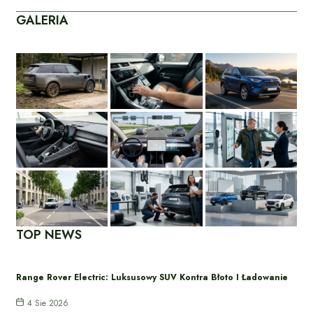
GALERIA
TOP NEWS
Range Rover Electric: Luksusowy SUV Kontra Błoto I Ładowanie
4 Sie 2026