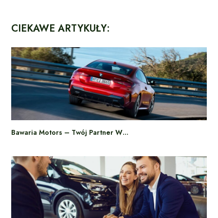
CIEKAWE ARTYKUŁY:
Bawaria Motors – Twój Partner W…