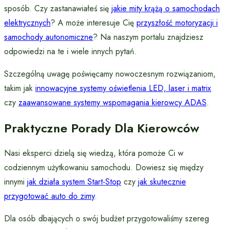
sposób. Czy zastanawiałeś się
jakie mity krążą o samochodach
elektrycznych
? A może interesuje Cię
przyszłość motoryzacji i
samochody autonomiczne
? Na naszym portalu znajdziesz
odpowiedzi na te i wiele innych pytań.
Szczególną uwagę poświęcamy nowoczesnym rozwiązaniom,
takim jak
innowacyjne systemy oświetlenia LED, laser i matrix
czy
zaawansowane systemy wspomagania kierowcy ADAS
.
Praktyczne Porady Dla Kierowców
Nasi eksperci dzielą się wiedzą, która pomoże Ci w
codziennym użytkowaniu samochodu. Dowiesz się między
innymi
jak działa system Start-Stop
czy
jak skutecznie
przygotować auto do zimy
.
Dla osób dbających o swój budżet przygotowaliśmy szereg