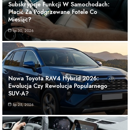
Subskrypcje Funkcji W Samochodach:
Płacić Za Podgrzewane Fotele Co
Miesiąc?
lip 30, 2026
Nowa Toyota RAV4 Hybrid 2026:
Ewolucja Czy Rewolucja Popularnego
SUV-A?
lip 25, 2026