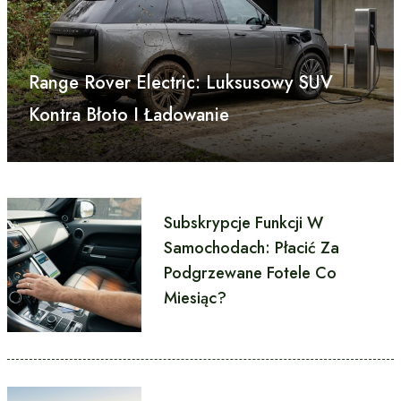
Range Rover Electric: Luksusowy SUV
Kontra Błoto I Ładowanie
Subskrypcje Funkcji W
Samochodach: Płacić Za
Podgrzewane Fotele Co
Miesiąc?