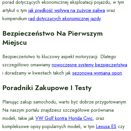
porad dotyczących ekonomicznej eksploatacji pojazdu, w tym
artykuł o tym
jak prędkość wpływa na zużycie paliwa
oraz
kompendium
rad dotyczących ekonomicznej jazdy
.
Bezpieczeństwo Na Pierwszym
Miejscu
Bezpieczeństwo to kluczowy aspekt motoryzacji. Dlatego
szczegółowo omawiamy
nowoczesne systemy bezpieczeństwa
i doradzamy w kwestiach takich jak
sezonowa wymiana opon
.
Poradniki Zakupowe I Testy
Planując zakup samochodu, warto być dobrze przygotowanym.
Na naszym portalu znajdziesz szczegółowe porównania
modeli, takie jak
VW Golf kontra Honda Civic
, oraz
kompleksowe opisy popularnych modeli, w tym
Lexusa ES
czy