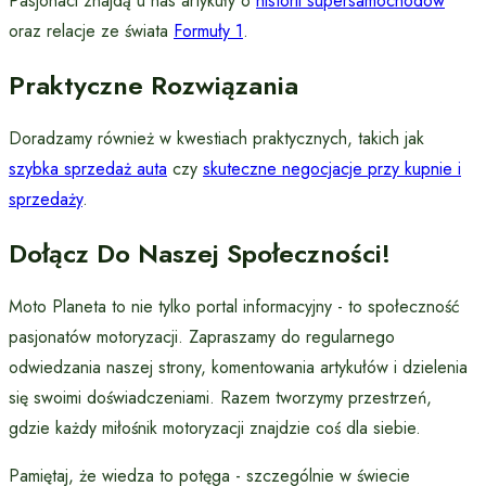
Pasjonaci znajdą u nas artykuły o
historii supersamochodów
oraz relacje ze świata
Formuły 1
.
Praktyczne Rozwiązania
Doradzamy również w kwestiach praktycznych, takich jak
szybka sprzedaż auta
czy
skuteczne negocjacje przy kupnie i
sprzedaży
.
Dołącz Do Naszej Społeczności!
Moto Planeta to nie tylko portal informacyjny - to społeczność
pasjonatów motoryzacji. Zapraszamy do regularnego
odwiedzania naszej strony, komentowania artykułów i dzielenia
się swoimi doświadczeniami. Razem tworzymy przestrzeń,
gdzie każdy miłośnik motoryzacji znajdzie coś dla siebie.
Pamiętaj, że wiedza to potęga - szczególnie w świecie