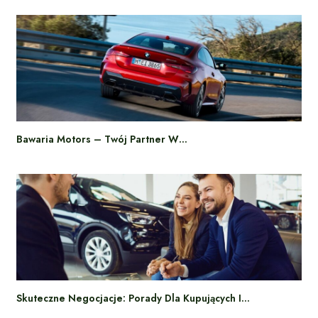
Bawaria Motors – Twój Partner W…
Skuteczne Negocjacje: Porady Dla Kupujących I…