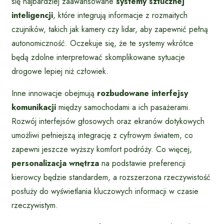
się najbardziej zaawansowane
systemy sztucznej
inteligencji
, które integrują informacje z rozmaitych
czujników, takich jak kamery czy lidar, aby zapewnić pełną
autonomiczność. Oczekuje się, że te systemy wkrótce
będą zdolne interpretować skomplikowane sytuacje
drogowe lepiej niż człowiek.
Inne innowacje obejmują
rozbudowane interfejsy
komunikacji
między samochodami a ich pasażerami.
Rozwój interfejsów głosowych oraz ekranów dotykowych
umożliwi pełniejszą integrację z cyfrowym światem, co
zapewni jeszcze wyższy komfort podróży. Co więcej,
personalizacja wnętrza
na podstawie preferencji
kierowcy będzie standardem, a rozszerzona rzeczywistość
posłuży do wyświetlania kluczowych informacji w czasie
rzeczywistym.