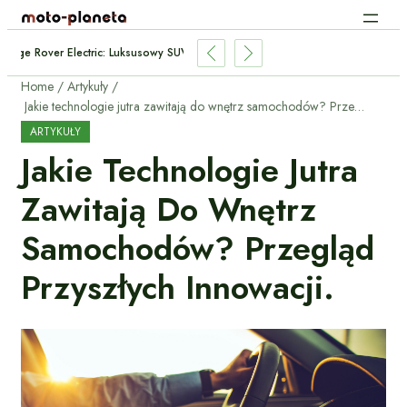
Range Rover Electric: Luksusowy SUV Kontra Błoto I Ładowanie
Home
Artykuły
Jakie technologie jutra zawitają do wnętrz samochodów? Przegląd przyszłych innowacji.
ARTYKUŁY
Jakie Technologie Jutra
Zawitają Do Wnętrz
Samochodów? Przegląd
Przyszłych Innowacji.