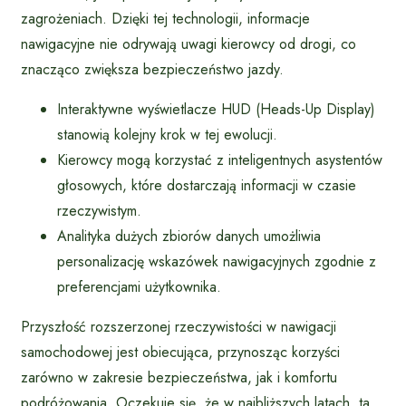
zagrożeniach. Dzięki tej technologii, informacje
nawigacyjne nie odrywają uwagi kierowcy od drogi, co
znacząco zwiększa bezpieczeństwo jazdy.
Interaktywne wyświetlacze HUD (Heads-Up Display)
stanowią kolejny krok w tej ewolucji.
Kierowcy mogą korzystać z inteligentnych asystentów
głosowych, które dostarczają informacji w czasie
rzeczywistym.
Analityka dużych zbiorów danych umożliwia
personalizację wskazówek nawigacyjnych zgodnie z
preferencjami użytkownika.
Przyszłość rozszerzonej rzeczywistości w nawigacji
samochodowej jest obiecująca, przynosząc korzyści
zarówno w zakresie bezpieczeństwa, jak i komfortu
podróżowania. Oczekuje się, że w najbliższych latach, ta