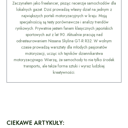
Zaczynałem jako freelancer, pisząc recenzje samochodów dla
lokalnych gazet. Dziś prowadzę własny dział na jednym z
największych portali motoryzacyjnych w kraju. Moją
specjalnością są testy porównawcze i analizy trendów
rynkowych. Prywatnie jestem fanem klasycznych japońskich
sportowych aut z lat 90. Aktualnie pracuję nad
odrestaurowaniem Nissana Skyline GT-R R32. W wolnym
czasie prowadzę warsztaty dla młodych pasjonatów
motoryzacji, ucząc ich tajników dziennikarstwa
motoryzacyjnego. Wierzę, że samochody to nie tylko środek
transportu, ale także forma sztuki i wyraz ludzkiej
kreatywności.
CIEKAWE ARTYKUŁY: