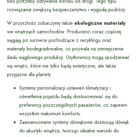
bez potrzeby odrywania wzroku od drogi. Tego typu
rozwiązania zwiększą bezpieczeństwo i wygodę podróży.
W przyszłości zobaczymy także
ekologiczne materiały
we wnętrzach samochodów. Producenci coraz częściej
sięgają po surowce pochodzące z recyklingu oraz
materiały biodegradowalne, co pozwala na zmniejszenie
śladu węglowego produkcji. Użytkownicy mogą spodziewać
się wnętrz, które nie tylko będą estetyczne, ale także
przyjazne dla planety.
Systemy personalizacji ustawień klimatyzacji i
oświetlenia pojazdu będą dostosowywać się do
preferencji poszczególnych pasażerów, co zapewni
wszystkim maksimum komfortu.
Zaawansowane systemy dźwiękowe dostosują dźwięk
do akustyki wnętrza, tworząc idealne warunki do