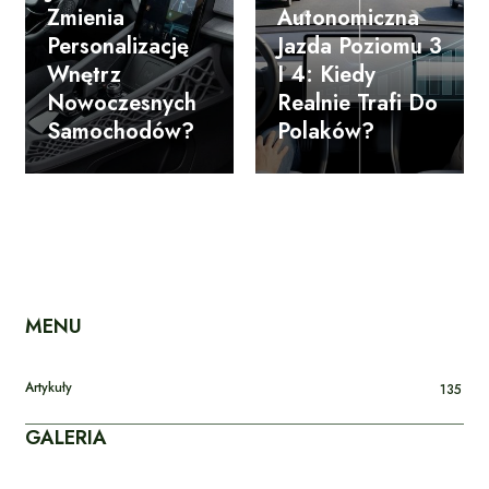
Zmienia
Autonomiczna
Personalizację
Jazda Poziomu 3
Wnętrz
I 4: Kiedy
Nowoczesnych
Realnie Trafi Do
Samochodów?
Polaków?
MENU
Artykuły
135
GALERIA