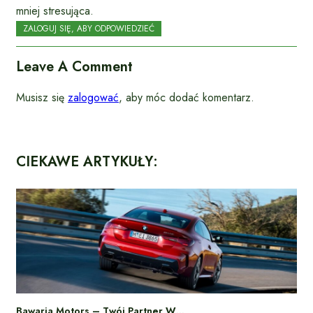
mniej stresująca.
ZALOGUJ SIĘ, ABY ODPOWIEDZIEĆ
Leave A Comment
Musisz się
zalogować
, aby móc dodać komentarz.
CIEKAWE ARTYKUŁY:
Bawaria Motors – Twój Partner W…