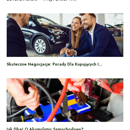
Skuteczne Negocjacje: Porady Dla Kupujących I…
Jak Dbać O Akumulator Samochodowy?