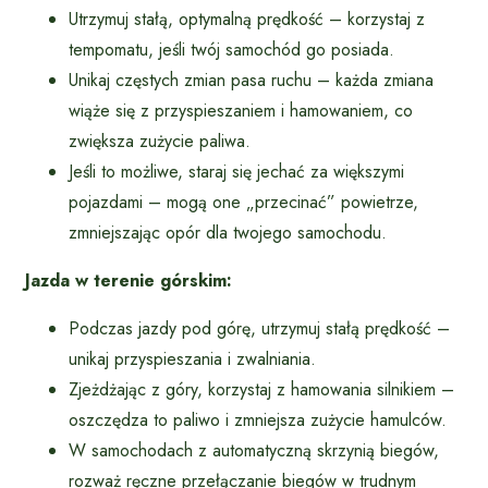
Utrzymuj stałą, optymalną prędkość – korzystaj z
tempomatu, jeśli twój samochód go posiada.
Unikaj częstych zmian pasa ruchu – każda zmiana
wiąże się z przyspieszaniem i hamowaniem, co
zwiększa zużycie paliwa.
Jeśli to możliwe, staraj się jechać za większymi
pojazdami – mogą one „przecinać” powietrze,
zmniejszając opór dla twojego samochodu.
Jazda w terenie górskim:
Podczas jazdy pod górę, utrzymuj stałą prędkość –
unikaj przyspieszania i zwalniania.
Zjeżdżając z góry, korzystaj z hamowania silnikiem –
oszczędza to paliwo i zmniejsza zużycie hamulców.
W samochodach z automatyczną skrzynią biegów,
rozważ ręczne przełączanie biegów w trudnym