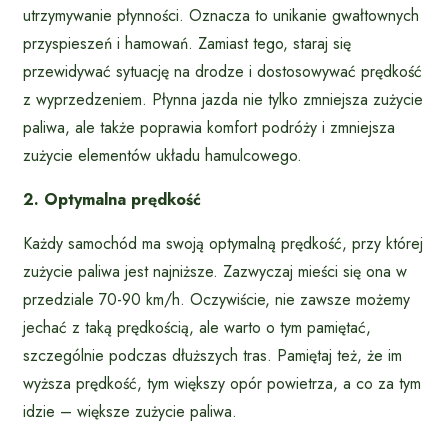
utrzymywanie płynności. Oznacza to unikanie gwałtownych
przyspieszeń i hamowań. Zamiast tego, staraj się
przewidywać sytuację na drodze i dostosowywać prędkość
z wyprzedzeniem. Płynna jazda nie tylko zmniejsza zużycie
paliwa, ale także poprawia komfort podróży i zmniejsza
zużycie elementów układu hamulcowego.
2. Optymalna prędkość
Każdy samochód ma swoją optymalną prędkość, przy której
zużycie paliwa jest najniższe. Zazwyczaj mieści się ona w
przedziale 70-90 km/h. Oczywiście, nie zawsze możemy
jechać z taką prędkością, ale warto o tym pamiętać,
szczególnie podczas dłuższych tras. Pamiętaj też, że im
wyższa prędkość, tym większy opór powietrza, a co za tym
idzie – większe zużycie paliwa.