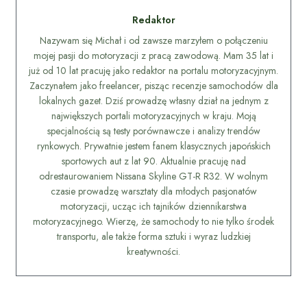
Redaktor
Nazywam się Michał i od zawsze marzyłem o połączeniu
mojej pasji do motoryzacji z pracą zawodową. Mam 35 lat i
już od 10 lat pracuję jako redaktor na portalu motoryzacyjnym.
Zaczynałem jako freelancer, pisząc recenzje samochodów dla
lokalnych gazet. Dziś prowadzę własny dział na jednym z
największych portali motoryzacyjnych w kraju. Moją
specjalnością są testy porównawcze i analizy trendów
rynkowych. Prywatnie jestem fanem klasycznych japońskich
sportowych aut z lat 90. Aktualnie pracuję nad
odrestaurowaniem Nissana Skyline GT-R R32. W wolnym
czasie prowadzę warsztaty dla młodych pasjonatów
motoryzacji, ucząc ich tajników dziennikarstwa
motoryzacyjnego. Wierzę, że samochody to nie tylko środek
transportu, ale także forma sztuki i wyraz ludzkiej
kreatywności.