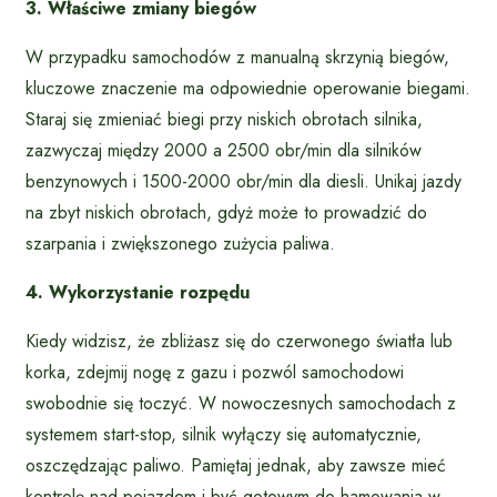
3. Właściwe zmiany biegów
W przypadku samochodów z manualną skrzynią biegów,
kluczowe znaczenie ma odpowiednie operowanie biegami.
Staraj się zmieniać biegi przy niskich obrotach silnika,
zazwyczaj między 2000 a 2500 obr/min dla silników
benzynowych i 1500-2000 obr/min dla diesli. Unikaj jazdy
na zbyt niskich obrotach, gdyż może to prowadzić do
szarpania i zwiększonego zużycia paliwa.
4. Wykorzystanie rozpędu
Kiedy widzisz, że zbliżasz się do czerwonego światła lub
korka, zdejmij nogę z gazu i pozwól samochodowi
swobodnie się toczyć. W nowoczesnych samochodach z
systemem start-stop, silnik wyłączy się automatycznie,
oszczędzając paliwo. Pamiętaj jednak, aby zawsze mieć
kontrolę nad pojazdem i być gotowym do hamowania w