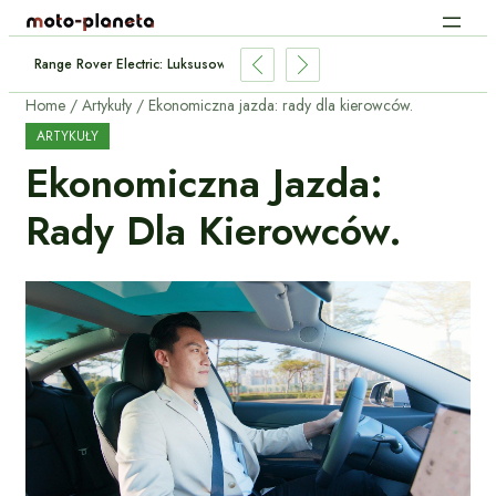
Range Rover Electric: Luksusowy SUV Kontra Błoto I Ładowanie
Home
Artykuły
Ekonomiczna jazda: rady dla kierowców.
ARTYKUŁY
Ekonomiczna Jazda:
Rady Dla Kierowców.