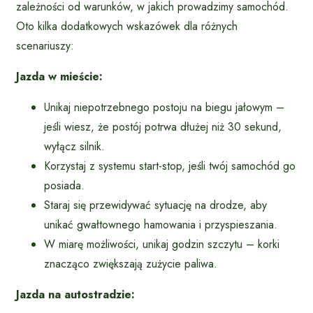
zależności od warunków, w jakich prowadzimy samochód.
Oto kilka dodatkowych wskazówek dla różnych
scenariuszy:
Jazda w mieście:
Unikaj niepotrzebnego postoju na biegu jałowym –
jeśli wiesz, że postój potrwa dłużej niż 30 sekund,
wyłącz silnik.
Korzystaj z systemu start-stop, jeśli twój samochód go
posiada.
Staraj się przewidywać sytuację na drodze, aby
unikać gwałtownego hamowania i przyspieszania.
W miarę możliwości, unikaj godzin szczytu – korki
znacząco zwiększają zużycie paliwa.
Jazda na autostradzie: