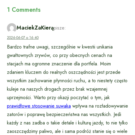
1 Comments
MaciekZaKierą
pisze:
2026-06-07 o 16:40
Bardzo trafne uwagi, szczególnie w kwestii unikania
gwałtownych zrywów, co przy obecnych cenach na
stacjach ma ogromne znaczenie dla portfela. Moim
zdaniem kluczem do realnych oszczędności jest przede
wszystkim zachowanie płynności ruchu, a to niestety często
kuleje na naszych drogach przez brak wzajemnej
uprzejmości. Warto przy okazji poczytać o tym, jak
prawidłowe stosowanie suwaka
wpływa na rozładowywanie
zatorów i poprawę bezpieczeństwa nas wszystkich. Jeśli
każdy z nas zadba o takie detale i kulturę jazdy, to nie tylko
zaoszczędzimy paliwo, ale i sama podróż stanie się o wiele