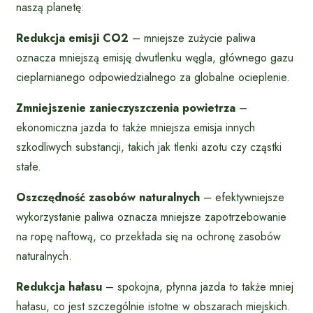
naszą planetę:
Redukcja emisji CO2
– mniejsze zużycie paliwa
oznacza mniejszą emisję dwutlenku węgla, głównego gazu
cieplarnianego odpowiedzialnego za globalne ocieplenie.
Zmniejszenie zanieczyszczenia powietrza
–
ekonomiczna jazda to także mniejsza emisja innych
szkodliwych substancji, takich jak tlenki azotu czy cząstki
stałe.
Oszczędność zasobów naturalnych
– efektywniejsze
wykorzystanie paliwa oznacza mniejsze zapotrzebowanie
na ropę naftową, co przekłada się na ochronę zasobów
naturalnych.
Redukcja hałasu
– spokojna, płynna jazda to także mniej
hałasu, co jest szczególnie istotne w obszarach miejskich.