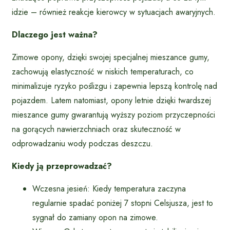
idzie – również reakcje kierowcy w sytuacjach awaryjnych.
Dlaczego jest ważna?
Zimowe opony, dzięki swojej specjalnej mieszance gumy,
zachowują elastyczność w niskich temperaturach, co
minimalizuje ryzyko poślizgu i zapewnia lepszą kontrolę nad
pojazdem. Latem natomiast, opony letnie dzięki twardszej
mieszance gumy gwarantują wyższy poziom przyczepności
na gorących nawierzchniach oraz skuteczność w
odprowadzaniu wody podczas deszczu.
Kiedy ją przeprowadzać?
Wczesna jesień: Kiedy temperatura zaczyna
regularnie spadać poniżej 7 stopni Celsjusza, jest to
sygnał do zamiany opon na zimowe.