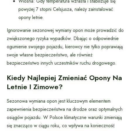
Wiosna: Gdy temperatura wzrasta i stabilizuje się
powyżej 7 stopni Celsjusza, należy zainstalować
opony letnie.
Ignorowanie sezonowej wymiany opon może prowadzić do
zwiększonego ryzyka wypadków. Dbając o odpowiednie
ogumienie swojego pojazdu, kierowcy nie tylko poprawiają
swoje własne bezpieczeństwo, ale również
bezpieczeństwo innych uczestników ruchu drogowego.
Kiedy Najlepiej Zmieniać Opony Na
Letnie I Zimowe?
Sezonowa wymiana opon jest kluczowym elementem
zapewnienia bezpieczeństwa na drodze oraz optymalnych
osiągów pojazdu. W Polsce klimatyczne warunki zmieniają
się znacząco w ciągu roku, co wpływa na konieczność