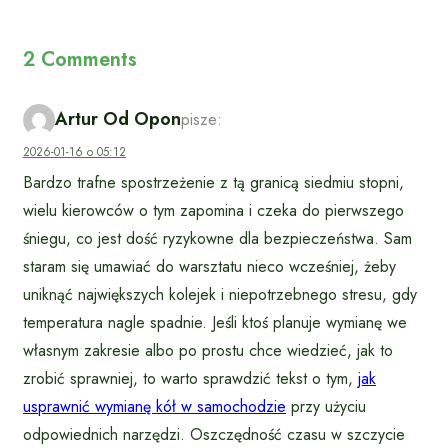
2 Comments
Artur Od Opon
pisze:
2026-01-16 o 05:12
Bardzo trafne spostrzeżenie z tą granicą siedmiu stopni,
wielu kierowców o tym zapomina i czeka do pierwszego
śniegu, co jest dość ryzykowne dla bezpieczeństwa. Sam
staram się umawiać do warsztatu nieco wcześniej, żeby
uniknąć największych kolejek i niepotrzebnego stresu, gdy
temperatura nagle spadnie. Jeśli ktoś planuje wymianę we
własnym zakresie albo po prostu chce wiedzieć, jak to
zrobić sprawniej, to warto sprawdzić tekst o tym,
jak
usprawnić wymianę kół w samochodzie
przy użyciu
odpowiednich narzędzi. Oszczędność czasu w szczycie