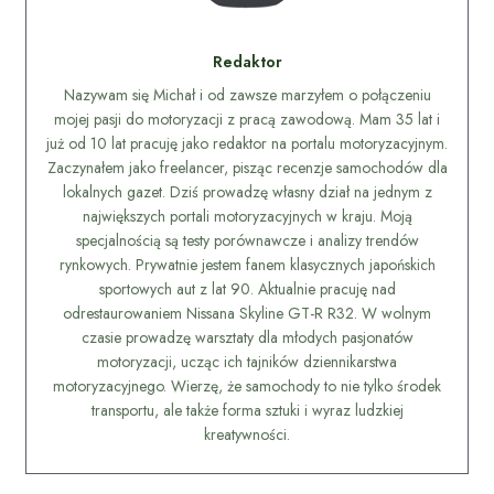
Redaktor
Nazywam się Michał i od zawsze marzyłem o połączeniu
mojej pasji do motoryzacji z pracą zawodową. Mam 35 lat i
już od 10 lat pracuję jako redaktor na portalu motoryzacyjnym.
Zaczynałem jako freelancer, pisząc recenzje samochodów dla
lokalnych gazet. Dziś prowadzę własny dział na jednym z
największych portali motoryzacyjnych w kraju. Moją
specjalnością są testy porównawcze i analizy trendów
rynkowych. Prywatnie jestem fanem klasycznych japońskich
sportowych aut z lat 90. Aktualnie pracuję nad
odrestaurowaniem Nissana Skyline GT-R R32. W wolnym
czasie prowadzę warsztaty dla młodych pasjonatów
motoryzacji, ucząc ich tajników dziennikarstwa
motoryzacyjnego. Wierzę, że samochody to nie tylko środek
transportu, ale także forma sztuki i wyraz ludzkiej
kreatywności.