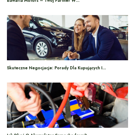
Bawaria Motors – Twój Partner W…
Skuteczne Negocjacje: Porady Dla Kupujących I…