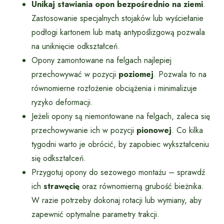
Unikaj stawiania opon bezpośrednio na ziemi
.
Zastosowanie specjalnych stojaków lub wyściełanie
podłogi kartonem lub matą antypoślizgową pozwala
na uniknięcie odkształceń.
Opony zamontowane na felgach najlepiej
przechowywać w pozycji
poziomej
. Pozwala to na
równomierne rozłożenie obciążenia i minimalizuje
ryzyko deformacji.
Jeżeli opony są niemontowane na felgach, zaleca się
przechowywanie ich w pozycji
pionowej
. Co kilka
tygodni warto je obrócić, by zapobiec wykształceniu
się odkształceń.
Przygotuj opony do sezowego montażu – sprawdź
ich
strawęcię
oraz równomierną grubość bieżnika.
W razie potrzeby dokonaj rotacji lub wymiany, aby
zapewnić optymalne parametry trakcji.