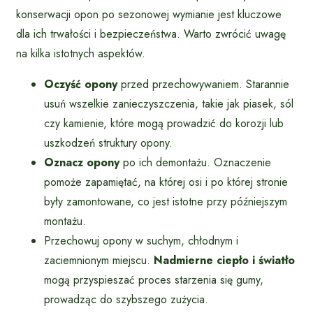
konserwacji opon po sezonowej wymianie jest kluczowe
dla ich trwałości i bezpieczeństwa. Warto zwrócić uwagę
na kilka istotnych aspektów.
Oczyść opony
przed przechowywaniem. Starannie
usuń wszelkie zanieczyszczenia, takie jak piasek, sól
czy kamienie, które mogą prowadzić do korozji lub
uszkodzeń struktury opony.
Oznacz opony
po ich demontażu. Oznaczenie
pomoże zapamiętać, na której osi i po której stronie
były zamontowane, co jest istotne przy późniejszym
montażu.
Przechowuj opony w suchym, chłodnym i
zaciemnionym miejscu.
Nadmierne ciepło i światło
mogą przyspieszać proces starzenia się gumy,
prowadząc do szybszego zużycia.