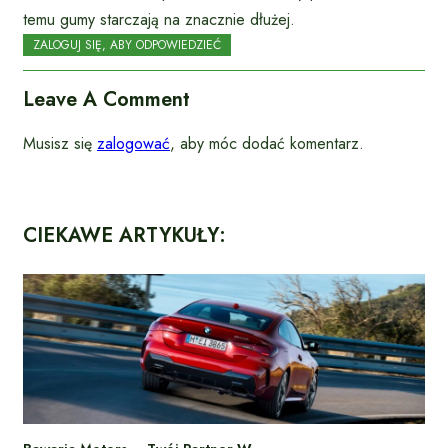
temu gumy starczają na znacznie dłużej.
ZALOGUJ SIĘ, ABY ODPOWIEDZIEĆ
Leave A Comment
Musisz się
zalogować
, aby móc dodać komentarz.
CIEKAWE ARTYKUŁY: