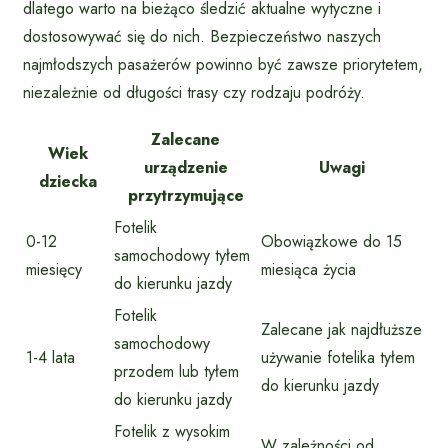
dlatego warto na bieżąco śledzić aktualne wytyczne i
dostosowywać się do nich. Bezpieczeństwo naszych
najmłodszych pasażerów powinno być zawsze priorytetem,
niezależnie od długości trasy czy rodzaju podróży.
Zalecane
Wiek
urządzenie
Uwagi
dziecka
przytrzymujące
Fotelik
0-12
Obowiązkowe do 15
samochodowy tyłem
miesięcy
miesiąca życia
do kierunku jazdy
Fotelik
Zalecane jak najdłuższe
samochodowy
1-4 lata
używanie fotelika tyłem
przodem lub tyłem
do kierunku jazdy
do kierunku jazdy
Fotelik z wysokim
W zależności od