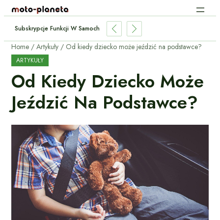
Subskrypcje Funkcji W Samochodach: Płacić Za Podgrzewane Fotele Co M
Home
Artykuły
Od kiedy dziecko może jeździć na podstawce?
ARTYKUŁY
Od Kiedy Dziecko Może
Jeździć Na Podstawce?