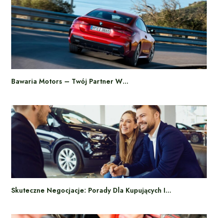
Bawaria Motors – Twój Partner W…
Skuteczne Negocjacje: Porady Dla Kupujących I…