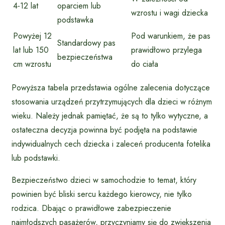
4-12 lat
oparciem lub
wzrostu i wagi dziecka
podstawka
Powyżej 12
Pod warunkiem, że pas
Standardowy pas
lat lub 150
prawidłowo przylega
bezpieczeństwa
cm wzrostu
do ciała
Powyższa tabela przedstawia ogólne zalecenia dotyczące
stosowania urządzeń przytrzymujących dla dzieci w różnym
wieku. Należy jednak pamiętać, że są to tylko wytyczne, a
ostateczna decyzja powinna być podjęta na podstawie
indywidualnych cech dziecka i zaleceń producenta fotelika
lub podstawki.
Bezpieczeństwo dzieci w samochodzie to temat, który
powinien być bliski sercu każdego kierowcy, nie tylko
rodzica. Dbając o prawidłowe zabezpieczenie
najmłodszych pasażerów, przyczyniamy się do zwiększenia