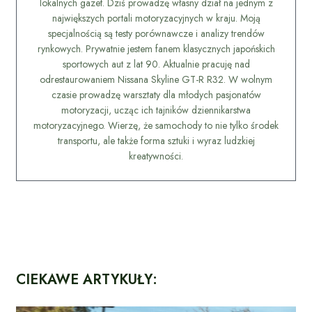
lokalnych gazet. Dziś prowadzę własny dział na jednym z
największych portali motoryzacyjnych w kraju. Moją
specjalnością są testy porównawcze i analizy trendów
rynkowych. Prywatnie jestem fanem klasycznych japońskich
sportowych aut z lat 90. Aktualnie pracuję nad
odrestaurowaniem Nissana Skyline GT-R R32. W wolnym
czasie prowadzę warsztaty dla młodych pasjonatów
motoryzacji, ucząc ich tajników dziennikarstwa
motoryzacyjnego. Wierzę, że samochody to nie tylko środek
transportu, ale także forma sztuki i wyraz ludzkiej
kreatywności.
CIEKAWE ARTYKUŁY: