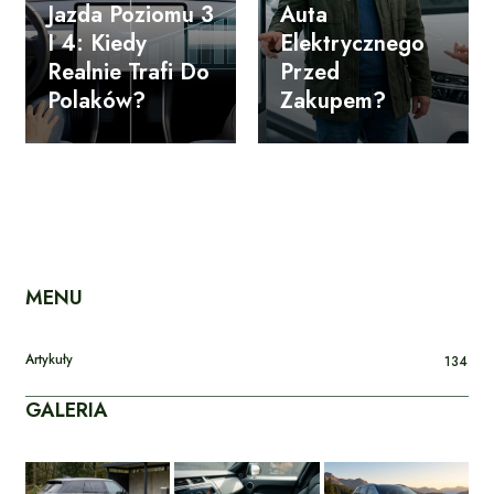
Jazda Poziomu 3
Auta
I 4: Kiedy
Elektrycznego
Realnie Trafi Do
Przed
Polaków?
Zakupem?
MENU
Artykuły
134
GALERIA