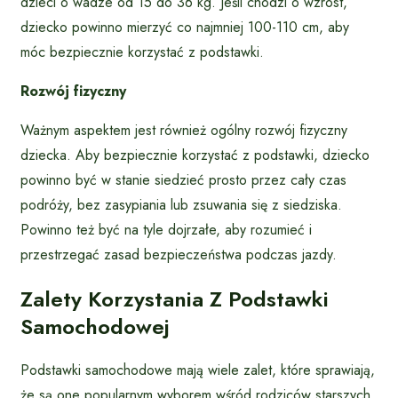
dzieci o wadze od 15 do 36 kg. Jeśli chodzi o wzrost,
dziecko powinno mierzyć co najmniej 100-110 cm, aby
móc bezpiecznie korzystać z podstawki.
Rozwój fizyczny
Ważnym aspektem jest również ogólny rozwój fizyczny
dziecka. Aby bezpiecznie korzystać z podstawki, dziecko
powinno być w stanie siedzieć prosto przez cały czas
podróży, bez zasypiania lub zsuwania się z siedziska.
Powinno też być na tyle dojrzałe, aby rozumieć i
przestrzegać zasad bezpieczeństwa podczas jazdy.
Zalety Korzystania Z Podstawki
Samochodowej
Podstawki samochodowe mają wiele zalet, które sprawiają,
że są one popularnym wyborem wśród rodziców starszych