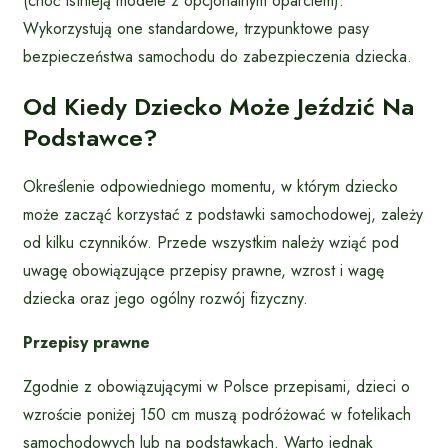
(choć istnieją modele z opcjonalnym oparciem).
Wykorzystują one standardowe, trzypunktowe pasy
bezpieczeństwa samochodu do zabezpieczenia dziecka.
Od Kiedy Dziecko Może Jeździć Na
Podstawce?
Określenie odpowiedniego momentu, w którym dziecko
może zacząć korzystać z podstawki samochodowej, zależy
od kilku czynników. Przede wszystkim należy wziąć pod
uwagę obowiązujące przepisy prawne, wzrost i wagę
dziecka oraz jego ogólny rozwój fizyczny.
Przepisy prawne
Zgodnie z obowiązującymi w Polsce przepisami, dzieci o
wzroście poniżej 150 cm muszą podróżować w fotelikach
samochodowych lub na podstawkach. Warto jednak