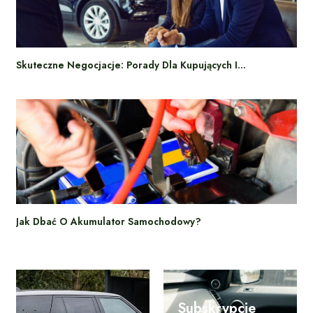
Skuteczne Negocjacje: Porady Dla Kupujących I…
Jak Dbać O Akumulator Samochodowy?
Subskrypcje