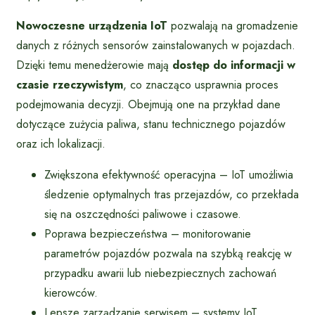
Nowoczesne urządzenia IoT
pozwalają na gromadzenie
danych z różnych sensorów zainstalowanych w pojazdach.
Dzięki temu menedżerowie mają
dostęp do informacji w
czasie rzeczywistym
, co znacząco usprawnia proces
podejmowania decyzji. Obejmują one na przykład dane
dotyczące zużycia paliwa, stanu technicznego pojazdów
oraz ich lokalizacji.
Zwiększona efektywność operacyjna – IoT umożliwia
śledzenie optymalnych tras przejazdów, co przekłada
się na oszczędności paliwowe i czasowe.
Poprawa bezpieczeństwa – monitorowanie
parametrów pojazdów pozwala na szybką reakcję w
przypadku awarii lub niebezpiecznych zachowań
kierowców.
Lepsze zarządzanie serwisem – systemy IoT