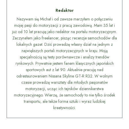
Redaktor
Nazywam się Michał i od zawsze marzyłem o połączeniu
mojej pasji do motoryzacji z pracą zawodową. Mam 35 lat i
już od 10 lat pracuję jako redaktor na portalu motoryzacyjnym.
Zaczynałem jako freelancer, pisząc recenzje samochodów dla
lokalnych gazet. Dziś prowadzę własny dział na jednym z
największych portali motoryzacyjnych w kraju. Moją
specjalnością są testy porównawcze i analizy trendów
rynkowych. Prywatnie jestem fanem klasycznych japońskich
sportowych aut z lat 90. Aktualnie pracuję nad
odrestaurowaniem Nissana Skyline GT-R R32. W wolnym
czasie prowadzę warsztaty dla młodych pasjonatów
motoryzacji, ucząc ich tajników dziennikarstwa
motoryzacyjnego. Wierzę, że samochody to nie tylko środek
transportu, ale także forma sztuki i wyraz ludzkiej
kreatywności.