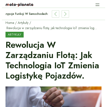
Subskrypcje Funkcji W Samochodach: Płacić Za Podgrzewane Fotele Co Mi
Home
Artykuły
Rewolucja w zarządzaniu flotą: jak technologia IoT zmienia logistykę pojazdów.
ARTYKUŁY
Rewolucja W
Zarządzaniu Flotą: Jak
Technologia IoT Zmienia
Logistykę Pojazdów.