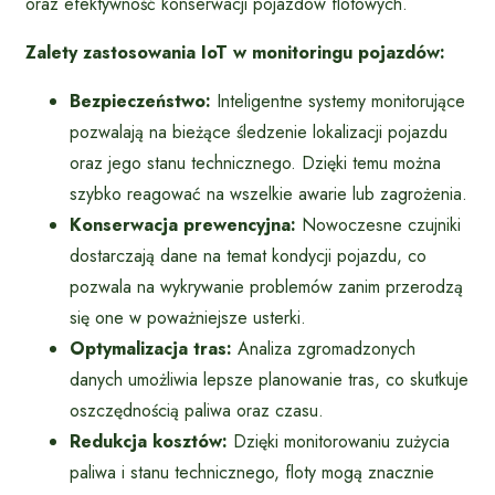
oraz efektywność konserwacji pojazdów flotowych.
Zalety zastosowania IoT w monitoringu pojazdów:
Bezpieczeństwo:
Inteligentne systemy monitorujące
pozwalają na bieżące śledzenie lokalizacji pojazdu
oraz jego stanu technicznego. Dzięki temu można
szybko reagować na wszelkie awarie lub zagrożenia.
Konserwacja prewencyjna:
Nowoczesne czujniki
dostarczają dane na temat kondycji pojazdu, co
pozwala na wykrywanie problemów zanim przerodzą
się one w poważniejsze usterki.
Optymalizacja tras:
Analiza zgromadzonych
danych umożliwia lepsze planowanie tras, co skutkuje
oszczędnością paliwa oraz czasu.
Redukcja kosztów:
Dzięki monitorowaniu zużycia
paliwa i stanu technicznego, floty mogą znacznie