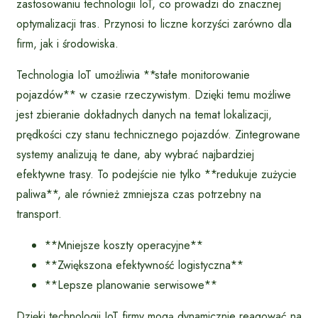
zastosowaniu technologii IoT, co prowadzi do znacznej
optymalizacji tras. Przynosi to liczne korzyści zarówno dla
firm, jak i środowiska.
Technologia IoT umożliwia **stałe monitorowanie
pojazdów** w czasie rzeczywistym. Dzięki temu możliwe
jest zbieranie dokładnych danych na temat lokalizacji,
prędkości czy stanu technicznego pojazdów. Zintegrowane
systemy analizują te dane, aby wybrać najbardziej
efektywne trasy. To podejście nie tylko **redukuje zużycie
paliwa**, ale również zmniejsza czas potrzebny na
transport.
**Mniejsze koszty operacyjne**
**Zwiększona efektywność logistyczna**
**Lepsze planowanie serwisowe**
Dzięki technologii IoT firmy mogą dynamicznie reagować na