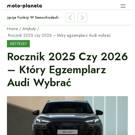
Subskrypcje Funkcji W Samochodach: Płacić Za Podgrzewane Fotele Co Mie
Home
Artykuły
Rocznik 2025 czy 2026 – który egzemplarz Audi wybrać
ARTYKUŁY
Rocznik 2025 Czy 2026
– Który Egzemplarz
Audi Wybrać