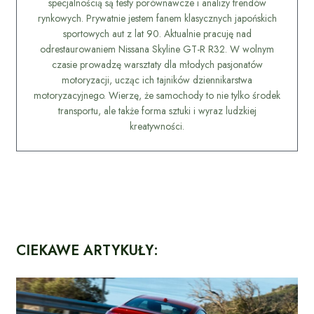
specjalnością są testy porównawcze i analizy trendów
rynkowych. Prywatnie jestem fanem klasycznych japońskich
sportowych aut z lat 90. Aktualnie pracuję nad
odrestaurowaniem Nissana Skyline GT-R R32. W wolnym
czasie prowadzę warsztaty dla młodych pasjonatów
motoryzacji, ucząc ich tajników dziennikarstwa
motoryzacyjnego. Wierzę, że samochody to nie tylko środek
transportu, ale także forma sztuki i wyraz ludzkiej
kreatywności.
CIEKAWE ARTYKUŁY: