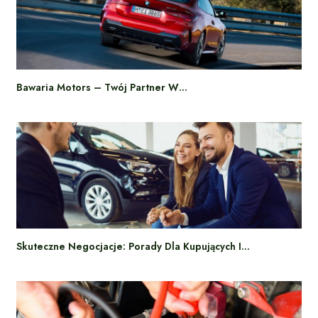
Bawaria Motors – Twój Partner W…
Skuteczne Negocjacje: Porady Dla Kupujących I…