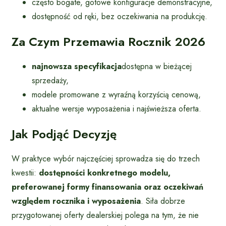
często bogate, gotowe konfiguracje demonstracyjne,
dostępność od ręki, bez oczekiwania na produkcję.
Za Czym Przemawia Rocznik 2026
najnowsza specyfikacja
dostępna w bieżącej
sprzedaży,
modele promowane z wyraźną korzyścią cenową,
aktualne wersje wyposażenia i najświeższa oferta.
Jak Podjąć Decyzję
W praktyce wybór najczęściej sprowadza się do trzech
kwestii:
dostępności konkretnego modelu,
preferowanej formy finansowania oraz oczekiwań
względem rocznika i wyposażenia
. Siła dobrze
przygotowanej oferty dealerskiej polega na tym, że nie