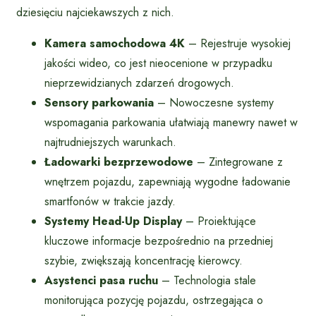
dziesięciu najciekawszych z nich.
Kamera samochodowa 4K
– Rejestruje wysokiej
jakości wideo, co jest nieocenione w przypadku
nieprzewidzianych zdarzeń drogowych.
Sensory parkowania
– Nowoczesne systemy
wspomagania parkowania ułatwiają manewry nawet w
najtrudniejszych warunkach.
Ładowarki bezprzewodowe
– Zintegrowane z
wnętrzem pojazdu, zapewniają wygodne ładowanie
smartfonów w trakcie jazdy.
Systemy Head-Up Display
– Proiektujące
kluczowe informacje bezpośrednio na przedniej
szybie, zwiększają koncentrację kierowcy.
Asystenci pasa ruchu
– Technologia stale
monitorująca pozycję pojazdu, ostrzegająca o