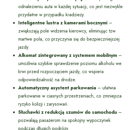
odnalezieniu auta w każdej sytuacji, co jest niezwykle
przydatne w przypadku kradzieży.
Inteligentne lustra z kamerami bocznymi
–
zwiększają pole widzenia kierowcy, eliminując tzw.
martwe pola, co przyczynia się do bezpieczniejszej
jazdy.
Alkomat zintegrowany z systemem mobilnym
–
umożliwia szybkie sprawdzenie poziomu alkoholu we
krwi przed rozpoczęciem jazdy, co wspiera
odpowiedzialność na drodze.
Automatyczny asystent parkowania
– ułatwia
parkowanie w ciasnych przestrzeniach, co zmniejsza
ryzyko kolizji i zarysowań.
Słuchawki z redukcją szumów do samochodu
–
pozwalają pasażerom na spokojny wypoczynek
podczas długich podróży.