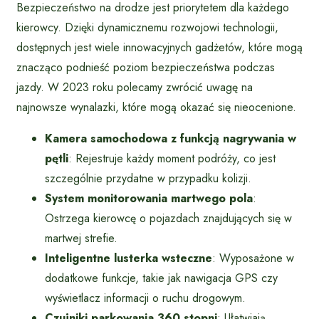
Bezpieczeństwo na drodze jest priorytetem dla każdego
kierowcy. Dzięki dynamicznemu rozwojowi technologii,
dostępnych jest wiele innowacyjnych gadżetów, które mogą
znacząco podnieść poziom bezpieczeństwa podczas
jazdy. W 2023 roku polecamy zwrócić uwagę na
najnowsze wynalazki, które mogą okazać się nieocenione.
Kamera samochodowa z funkcją nagrywania w
pętli
: Rejestruje każdy moment podróży, co jest
szczególnie przydatne w przypadku kolizji.
System monitorowania martwego pola
:
Ostrzega kierowcę o pojazdach znajdujących się w
martwej strefie.
Inteligentne lusterka wsteczne
: Wyposażone w
dodatkowe funkcje, takie jak nawigacja GPS czy
wyświetlacz informacji o ruchu drogowym.
Czujniki parkowania 360 stopni
: Ułatwiają