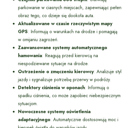
parkowanie w ciasnych miejscach, zapewniając pełen
obraz tego, co dzieje się dookoła auta.
Aktualizowane w czasie rzeczywistym mapy
GPS
: Informują o warunkach na drodze i pomagają
w omijaniu zagrożeń.
Zaawansowane systemy automatycznego
hamowania
: Reagują przed kierowcą na
niespodziewane sytuacje na drodze.
Ostrzeżenie o zmęczeniu kierowcy
: Analizuje styl
jazdy i sygnalizuje potrzebę przerwy w podróży.
Detektory ciśnienia w oponach
: Informują o
spadku ciśnienia, co może zapobiec niebezpiecznym
sytuacjom.
Nowoczesne systemy oświetlenia
adaptacyjnego
: Automatycznie dostosowują moc i
kierunek światła do warunków jazdy.