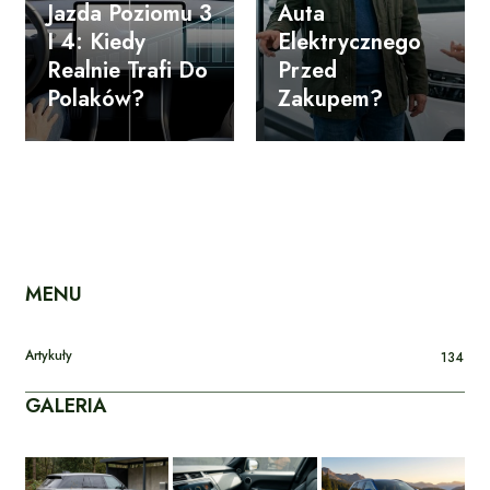
Jazda Poziomu 3
Auta
I 4: Kiedy
Elektrycznego
Realnie Trafi Do
Przed
Polaków?
Zakupem?
MENU
Artykuły
134
GALERIA