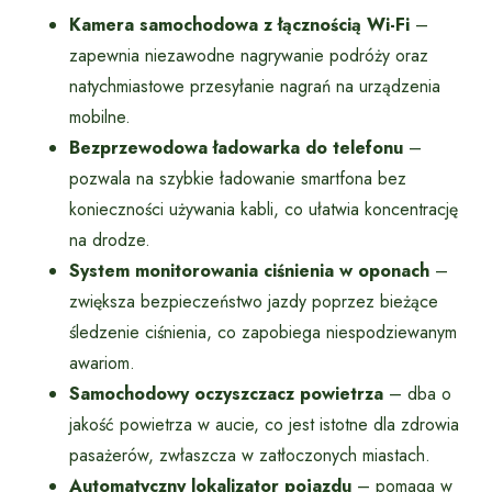
Kamera samochodowa z łącznością Wi-Fi
–
zapewnia niezawodne nagrywanie podróży oraz
natychmiastowe przesyłanie nagrań na urządzenia
mobilne.
Bezprzewodowa ładowarka do telefonu
–
pozwala na szybkie ładowanie smartfona bez
konieczności używania kabli, co ułatwia koncentrację
na drodze.
System monitorowania ciśnienia w oponach
–
zwiększa bezpieczeństwo jazdy poprzez bieżące
śledzenie ciśnienia, co zapobiega niespodziewanym
awariom.
Samochodowy oczyszczacz powietrza
– dba o
jakość powietrza w aucie, co jest istotne dla zdrowia
pasażerów, zwłaszcza w zatłoczonych miastach.
Automatyczny lokalizator pojazdu
– pomaga w