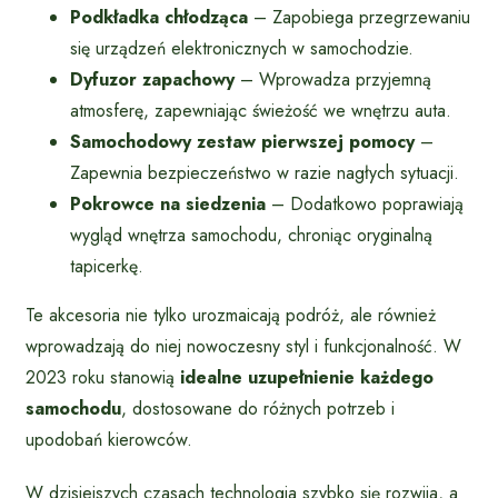
Podkładka chłodząca
– Zapobiega przegrzewaniu
się urządzeń elektronicznych w samochodzie.
Dyfuzor zapachowy
– Wprowadza przyjemną
atmosferę, zapewniając świeżość we wnętrzu auta.
Samochodowy zestaw pierwszej pomocy
–
Zapewnia bezpieczeństwo w razie nagłych sytuacji.
Pokrowce na siedzenia
– Dodatkowo poprawiają
wygląd wnętrza samochodu, chroniąc oryginalną
tapicerkę.
Te akcesoria nie tylko urozmaicają podróż, ale również
wprowadzają do niej nowoczesny styl i funkcjonalność. W
2023 roku stanowią
idealne uzupełnienie każdego
samochodu
, dostosowane do różnych potrzeb i
upodobań kierowców.
W dzisiejszych czasach technologia szybko się rozwija, a