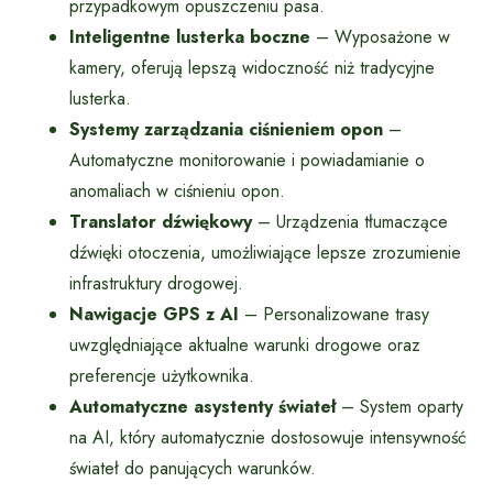
przypadkowym opuszczeniu pasa.
Inteligentne lusterka boczne
– Wyposażone w
kamery, oferują lepszą widoczność niż tradycyjne
lusterka.
Systemy zarządzania ciśnieniem opon
–
Automatyczne monitorowanie i powiadamianie o
anomaliach w ciśnieniu opon.
Translator dźwiękowy
– Urządzenia tłumaczące
dźwięki otoczenia, umożliwiające lepsze zrozumienie
infrastruktury drogowej.
Nawigacje GPS z AI
– Personalizowane trasy
uwzględniające aktualne warunki drogowe oraz
preferencje użytkownika.
Automatyczne asystenty świateł
– System oparty
na AI, który automatycznie dostosowuje intensywność
świateł do panujących warunków.