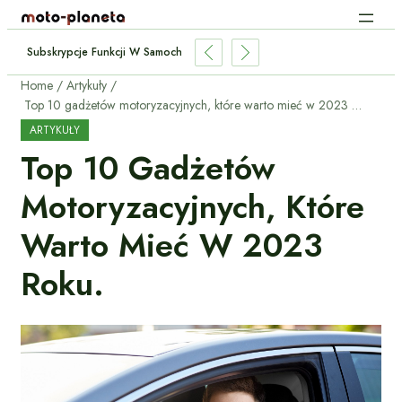
Subskrypcje Funkcji W Samochodach: Płacić Za Podgrzewane Fotele Co M
Home
Artykuły
Top 10 gadżetów motoryzacyjnych, które warto mieć w 2023 roku.
ARTYKUŁY
Top 10 Gadżetów
Motoryzacyjnych, Które
Warto Mieć W 2023
Roku.