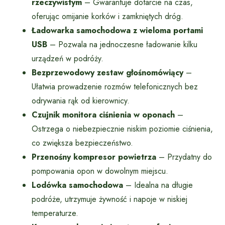
rzeczywistym
– Gwarantuje dotarcie na czas,
oferując omijanie korków i zamkniętych dróg.
Ładowarka samochodowa z wieloma portami
USB
– Pozwala na jednoczesne ładowanie kilku
urządzeń w podróży.
Bezprzewodowy zestaw głośnomówiący
–
Ułatwia prowadzenie rozmów telefonicznych bez
odrywania rąk od kierownicy.
Czujnik monitora ciśnienia w oponach
–
Ostrzega o niebezpiecznie niskim poziomie ciśnienia,
co zwiększa bezpieczeństwo.
Przenośny kompresor powietrza
– Przydatny do
pompowania opon w dowolnym miejscu.
Lodówka samochodowa
– Idealna na długie
podróże, utrzymuje żywność i napoje w niskiej
temperaturze.