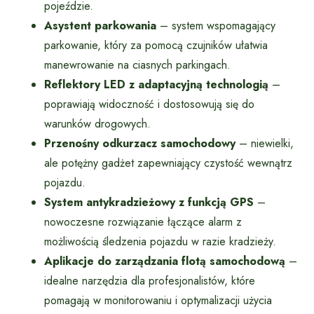
pojeździe.
Asystent parkowania
– system wspomagający
parkowanie, który za pomocą czujników ułatwia
manewrowanie na ciasnych parkingach.
Reflektory LED z adaptacyjną technologią
–
poprawiają widoczność i dostosowują się do
warunków drogowych.
Przenośny odkurzacz samochodowy
– niewielki,
ale potężny gadżet zapewniający czystość wewnątrz
pojazdu.
System antykradzieżowy z funkcją GPS
–
nowoczesne rozwiązanie łączące alarm z
możliwością śledzenia pojazdu w razie kradzieży.
Aplikacje do zarządzania flotą samochodową
–
idealne narzędzia dla profesjonalistów, które
pomagają w monitorowaniu i optymalizacji użycia