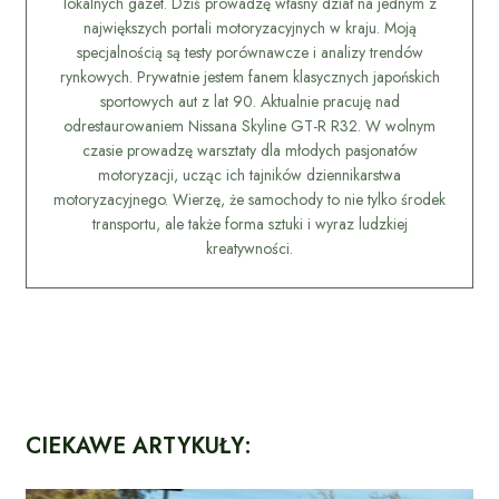
lokalnych gazet. Dziś prowadzę własny dział na jednym z
największych portali motoryzacyjnych w kraju. Moją
specjalnością są testy porównawcze i analizy trendów
rynkowych. Prywatnie jestem fanem klasycznych japońskich
sportowych aut z lat 90. Aktualnie pracuję nad
odrestaurowaniem Nissana Skyline GT-R R32. W wolnym
czasie prowadzę warsztaty dla młodych pasjonatów
motoryzacji, ucząc ich tajników dziennikarstwa
motoryzacyjnego. Wierzę, że samochody to nie tylko środek
transportu, ale także forma sztuki i wyraz ludzkiej
kreatywności.
CIEKAWE ARTYKUŁY: