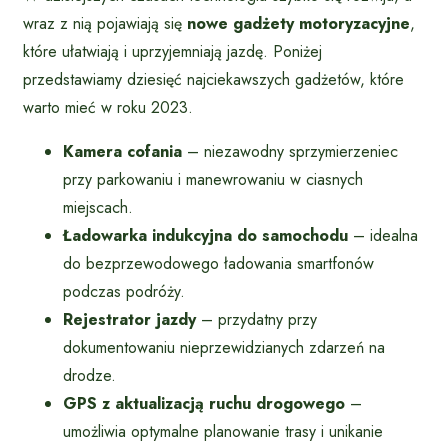
wraz z nią pojawiają się
nowe gadżety motoryzacyjne
,
które ułatwiają i uprzyjemniają jazdę. Poniżej
przedstawiamy dziesięć najciekawszych gadżetów, które
warto mieć w roku 2023.
Kamera cofania
– niezawodny sprzymierzeniec
przy parkowaniu i manewrowaniu w ciasnych
miejscach.
Ładowarka indukcyjna do samochodu
– idealna
do bezprzewodowego ładowania smartfonów
podczas podróży.
Rejestrator jazdy
– przydatny przy
dokumentowaniu nieprzewidzianych zdarzeń na
drodze.
GPS z aktualizacją ruchu drogowego
–
umożliwia optymalne planowanie trasy i unikanie