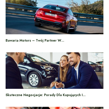
Bawaria Motors – Twój Partner W…
Skuteczne Negocjacje: Porady Dla Kupujących I…