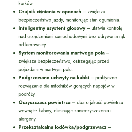
korków.
Czujnik ciśnienia w oponach
– zwiększa
bezpieczeństwo jazdy, monitorując stan ogumienia.
Inteligentny asystent głosowy
– ułatwia kontrolę
nad urządzeniami samochodowymi bez odrywania rąk
od kierownicy.
System monitorowania martwego pola
–
zwiększa bezpieczeństwo, ostrzegając przed
pojazdami w martwym polu.
Podgrzewane uchwyty na kubki
– praktyczne
rozwiązanie dla miłośników gorących napojów w
podróży.
Oczyszczacz powietrza
– dba o jakość powietrza
wewnątrz kabiny, eliminując zanieczyszczenia i
alergeny.
Przekształcalna lodówka/podgrzewacz
–