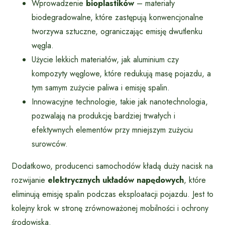
Wprowadzenie
bioplastików
– materiały
biodegradowalne, które zastępują konwencjonalne
tworzywa sztuczne, ograniczając emisję dwutlenku
węgla.
Użycie lekkich materiałów, jak aluminium czy
kompozyty węglowe, które redukują masę pojazdu, a
tym samym zużycie paliwa i emisję spalin.
Innowacyjne technologie, takie jak nanotechnologia,
pozwalają na produkcję bardziej trwałych i
efektywnych elementów przy mniejszym zużyciu
surowców.
Dodatkowo, producenci samochodów kładą duży nacisk na
rozwijanie
elektrycznych układów napędowych
, które
eliminują emisję spalin podczas eksploatacji pojazdu. Jest to
kolejny krok w stronę zrównoważonej mobilności i ochrony
środowiska.