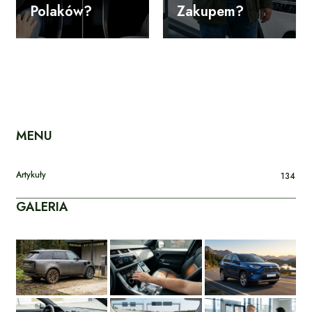
Polaków?
Zakupem?
MENU
Artykuły
134
GALERIA