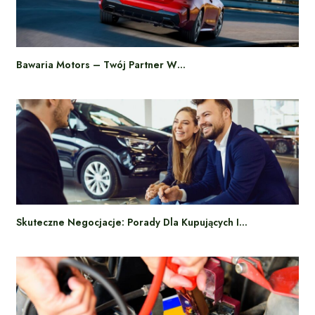
Bawaria Motors – Twój Partner W…
Skuteczne Negocjacje: Porady Dla Kupujących I…