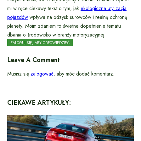
mi w ręce ciekawy tekst o tym, jak
ekologiczna utylizacja
pojazdów
wpływa na odzysk surowców i realną ochronę
planety. Moim zdaniem to świetne dopełnienie tematu
dbania o środowisko w branży motoryzacyjnej.
ZALOGUJ SIĘ, ABY ODPOWIEDZIEĆ
Leave A Comment
Musisz się
zalogować
, aby móc dodać komentarz.
CIEKAWE ARTYKUŁY: