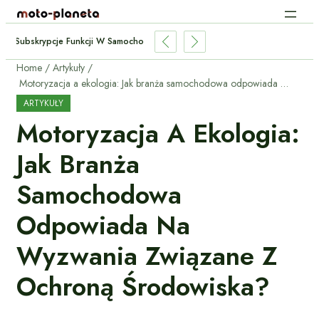
Subskrypcje Funkcji W Samochodach: Płacić Za Podgrzewane Fotele Co M
Home
Artykuły
Motoryzacja a ekologia: Jak branża samochodowa odpowiada na wyzwania związane z ochroną środowiska?
ARTYKUŁY
Motoryzacja A Ekologia:
Jak Branża
Samochodowa
Odpowiada Na
Wyzwania Związane Z
Ochroną Środowiska?