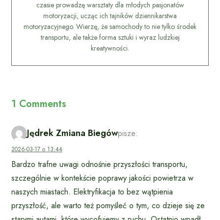
czasie prowadzę warsztaty dla młodych pasjonatów
motoryzacji, ucząc ich tajników dziennikarstwa
motoryzacyjnego. Wierzę, że samochody to nie tylko środek
transportu, ale także forma sztuki i wyraz ludzkiej
kreatywności.
1 Comments
Jędrek Zmiana Biegów
pisze:
2026-03-17 o 13:44
Bardzo trafne uwagi odnośnie przyszłości transportu,
szczególnie w kontekście poprawy jakości powietrza w
naszych miastach. Elektryfikacja to bez wątpienia
przyszłość, ale warto też pomyśleć o tym, co dzieje się ze
starymi autami, które wycofujemy z ruchu. Ostatnio wpadł