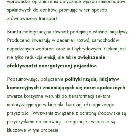
wprowadza ograniczenia dotyczące wjazdu samochodów
spalinowych do centrów, promując w ten sposób
zrównoważony transport.
Branża motoryzacyjna również podejmuje własne inicjatywy.
Producenci inwestują w badania i rozwój samochodów
napędzanych wodorem oraz aut hybrydowych. Celem jest
nie tylko redukcja emisji, ale także
zwiększenie
efektywności energetycznej pojazdów.
Podsumowując, połączenie
polityki rządu, inicjatyw
komercyjnych i zmieniających się norm społecznych
stwarza korzystne warunki do transformacji sektora
motoryzacyjnego w kierunku bardziej ekologicznego
przyszłości. Wyzwania związane z ochroną środowiska są
przyczynkiem do innowacji, a regulacje i wsparcie są
kluczowe w tym procesie.