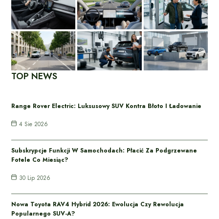
TOP NEWS
Range Rover Electric: Luksusowy SUV Kontra Błoto I Ładowanie
4 Sie 2026
Subskrypcje Funkcji W Samochodach: Płacić Za Podgrzewane
Fotele Co Miesiąc?
30 Lip 2026
Nowa Toyota RAV4 Hybrid 2026: Ewolucja Czy Rewolucja
Popularnego SUV-A?