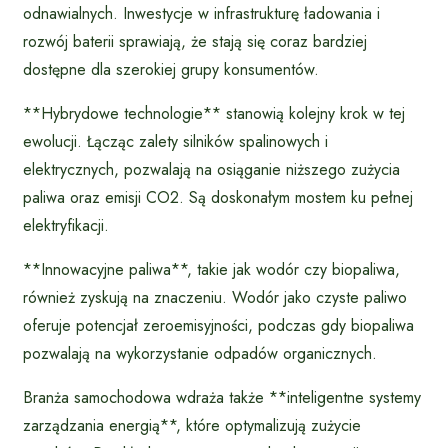
odnawialnych. Inwestycje w infrastrukturę ładowania i
rozwój baterii sprawiają, że stają się coraz bardziej
dostępne dla szerokiej grupy konsumentów.
**Hybrydowe technologie** stanowią kolejny krok w tej
ewolucji. Łącząc zalety silników spalinowych i
elektrycznych, pozwalają na osiąganie niższego zużycia
paliwa oraz emisji CO2. Są doskonałym mostem ku pełnej
elektryfikacji.
**Innowacyjne paliwa**, takie jak wodór czy biopaliwa,
również zyskują na znaczeniu. Wodór jako czyste paliwo
oferuje potencjał zeroemisyjności, podczas gdy biopaliwa
pozwalają na wykorzystanie odpadów organicznych.
Branża samochodowa wdraża także **inteligentne systemy
zarządzania energią**, które optymalizują zużycie