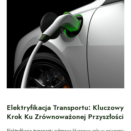
Elektryfikacja Transportu: Kluczowy
Krok Ku Zrównoważonej Przyszłości
Elektryfikacja transportu odgrywa kluczową rolę w osiąganiu